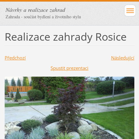
Návrhy a realizace zahrad
Zahrada - součást bydlení a životního stylu
Realizace zahrady Rosice
Předchozí
Následující
Spustit prezentaci