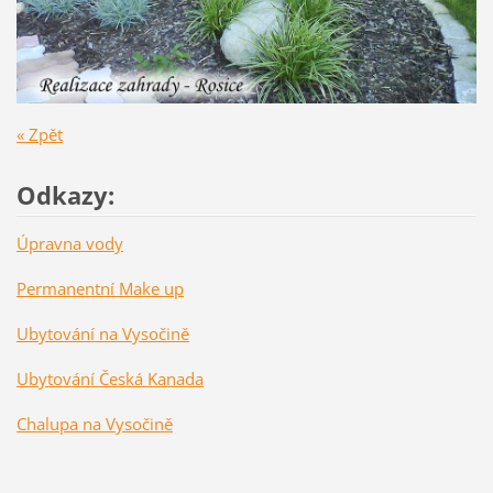
« Zpět
Odkazy:
Úpravna vody
Permanentní Make up
Ubytování na Vysočině
Ubytování Česká Kanada
Chalupa na Vysočině